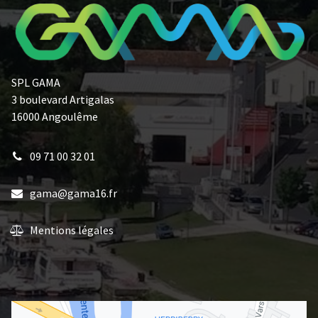
SPL GAMA
3 boulevard Artigalas
16000 Angoulême
09 71 00 32 01
gama@gama16.fr
Mentions légales